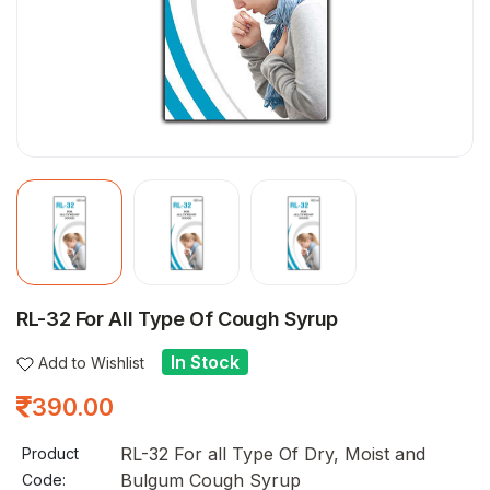
RL-32 For All Type Of Cough Syrup
In Stock
Add to Wishlist
390.00
RL-32 For all Type Of Dry, Moist and
Product
Bulgum Cough Syrup
Code: