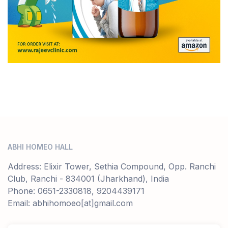
ABHI HOMEO HALL
Address: Elixir Tower, Sethia Compound, Opp. Ranchi
Club, Ranchi - 834001 (Jharkhand), India
Phone: 0651-2330818, 9204439171
Email: abhihomoeo[at]gmail.com